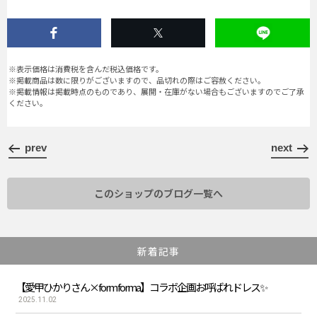
※表示価格は消費税を含んだ税込価格です。
※掲載商品は数に限りがございますので、品切れの際はご容赦ください。
※掲載情報は掲載時点のものであり、展開・在庫がない場合もございますのでご了承
ください。
prev
next
このショップのブログ一覧へ
新着記事
【愛甲ひかりさん×form forma】コラボ企画お呼ばれドレス✨
2025.11.02