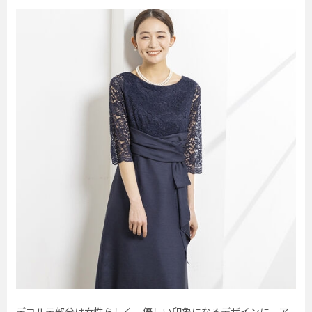
デコルテ部分は女性らしく、優しい印象になるデザインに。ア