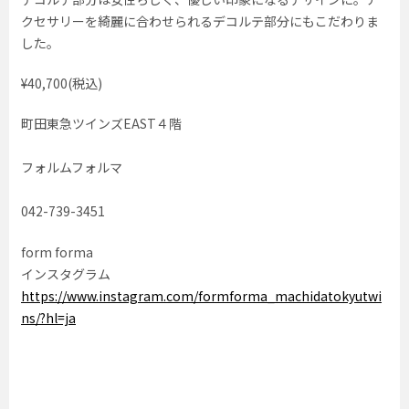
クセサリーを綺麗に合わせられるデコルテ部分にもこだわりま
した。
¥40,700(税込)
町田東急ツインズEAST４階
フォルムフォルマ
042-739-3451
form forma
インスタグラム
https://www.instagram.com/formforma_machidatokyutwi
ns/?hl=ja