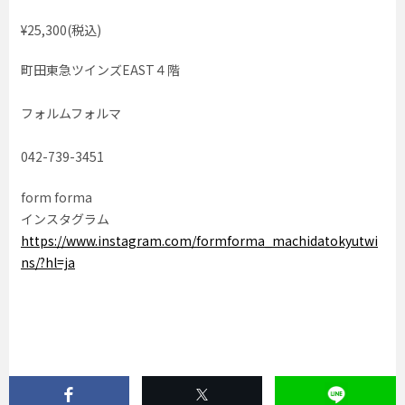
¥25,300(税込)
町田東急ツインズEAST４階
フォルムフォルマ
042-739-3451
form forma
インスタグラム
https://www.instagram.com/formforma_machidatokyutwi
ns/?hl=ja