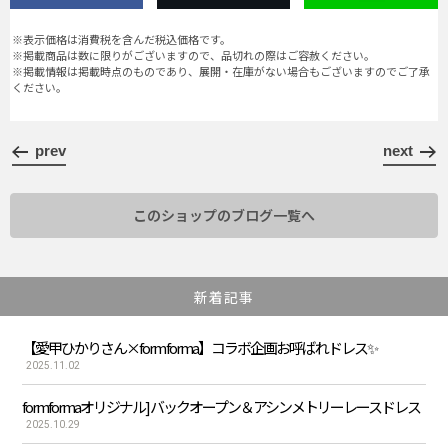
※表示価格は消費税を含んだ税込価格です。
※掲載商品は数に限りがございますので、品切れの際はご容赦ください。
※掲載情報は掲載時点のものであり、展開・在庫がない場合もございますのでご了承
ください。
prev
next
このショップのブログ一覧へ
新着記事
【愛甲ひかりさん×form forma】コラボ企画お呼ばれドレス✨
2025.11.02
formformaオリジナル] バックオープン＆アシンメトリーレースドレス
2025.10.29