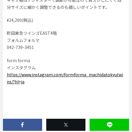
キャミ紐はアジャスターで調節が可能なので肩ズレしにくく自
分サイズに細かく調整できるのも嬉しいポイントです。
¥24,200(税込)
町田東急ツインズEAST4階
フォルムフォルマ
042-739-3451
form forma
インスタグラム
https://www.instagram.com/formforma_machidatokyutwi
ns/?hl=ja