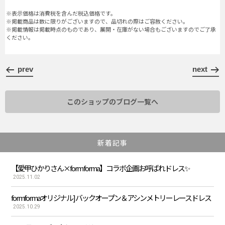
※表示価格は消費税を含んだ税込価格です。
※掲載商品は数に限りがございますので、品切れの際はご容赦ください。
※掲載情報は掲載時点のものであり、展開・在庫がない場合もございますのでご了承
ください。
prev
next
このショップのブログ一覧へ
新着記事
【愛甲ひかりさん×form forma】コラボ企画お呼ばれドレス✨
2025.11.02
formformaオリジナル] バックオープン＆アシンメトリーレースドレス
2025.10.29