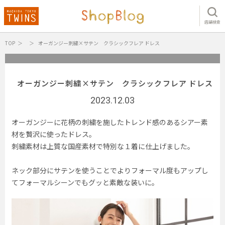
店舗検索
TOP
オーガンジー刺繍×サテン クラシックフレア ドレス
オーガンジー刺繍×サテン クラシックフレア ドレス
2023.12.03
オーガンジーに花柄の刺繍を施したトレンド感のあるシアー素
材を贅沢に使ったドレス。
刺繍素材は上質な国産素材で特別な１着に仕上げました。
ネック部分にサテンを使うことでよりフォーマル度もアップし
てフォーマルシーンでもグッと素敵な装いに。