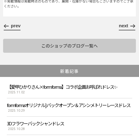
※掲載情報は掲載時点のものであり、展開・在庫がない場合もございますのでご了承
ください。
prev
next
このショップのブログ一覧へ
新着記事
【愛甲ひかりさん×form forma】コラボ企画お呼ばれドレス✨
2025.11.02
formformaオリジナル] バックオープン＆アシンメトリーレースドレス
2025.10.29
3Dフラワーバックシャンドレス
2025.10.28