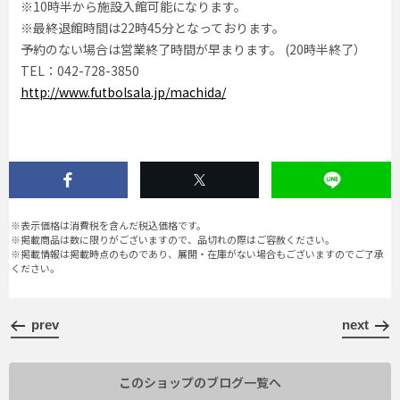
※10時半から施設入館可能になります。
※最終退館時間は22時45分となっております。
予約のない場合は営業終了時間が早まります。 (20時半終了）
TEL：042-728-3850
http://www.futbolsala.jp/machida/
※表示価格は消費税を含んだ税込価格です。
※掲載商品は数に限りがございますので、品切れの際はご容赦ください。
※掲載情報は掲載時点のものであり、展開・在庫がない場合もございますのでご了承
ください。
prev
next
このショップのブログ一覧へ