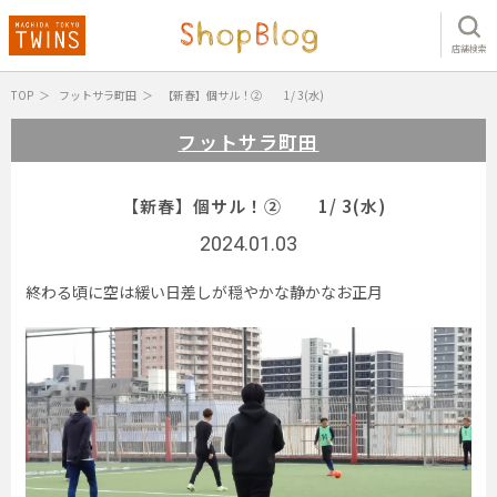
店舗検索
TOP
フットサラ町田
【新春】個サル！② 1/ 3(水)
フットサラ町田
【新春】個サル！② 1/ 3(水)
2024.01.03
終わる頃に空は緩い日差しが穏やかな静かなお正月