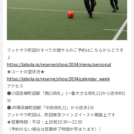
フットサラ町田のすべての個サルのご予約はこちらからどうぞ
♪
https://labola.jp/reserve/shop/2034/menu/personal
★コートの空状況★
https://labola.jp/reserve/shop/2034/calendar_week
アクセス
●小田急線町田駅「西口改札」(一番大きな改札口)から徒歩約1
分
●JR横浜線町田駅「中央改札口」から徒歩1分
フットサラ町田は、町田東急ツインズイースト館屋上です
★営業時間：平日・土日祝10:30～22:30
（予約のない場合は営業終了時間が早まります））