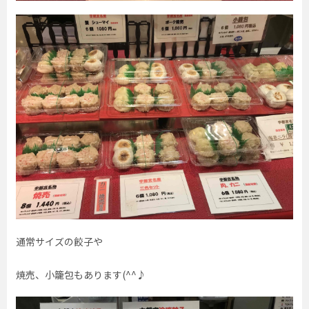
通常サイズの餃子や
焼売、小籠包もあります(^^♪