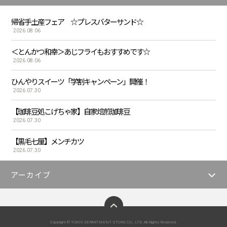
帰省手土産フェア ☆プレスバターサンド☆
2026.08.06
＜とんかつ和幸＞あじフライもおすすめです☆
2026.08.06
ひんやりスイーツ「学割キャンペーン」開催！
2026.07.30
【珈琲豆処こげちゃ家】自家焙煎珈琲豆
2026.07.30
【黒毛七厘】メンチカツ
2026.07.30
アーカイブ
ページトップへ
Copyright © TOKYU DEPARTMENT STORE CO., LTD. All Rights Reserved.