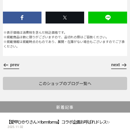
※表示価格は消費税を含んだ税込価格です。
※掲載商品は数に限りがございますので、品切れの際はご容赦ください。
※掲載情報は掲載時点のものであり、展開・在庫がない場合もございますのでご了承
ください。
prev
next
このショップのブログ一覧へ
新着記事
【愛甲ひかりさん×form forma】コラボ企画お呼ばれドレス✨
2025.11.02