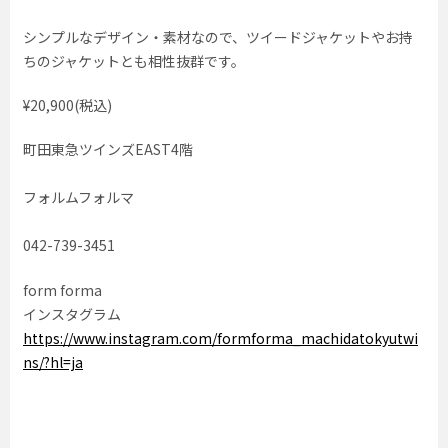
シンプルなデザイン・素材なので、ツイードジャケットやお持
ちのジャケットとも相性抜群です。
¥20,900(税込)
町田東急ツインズEAST4階
フォルムフォルマ
042-739-3451
form forma
インスタグラム
https://www.instagram.com/formforma_machidatokyutwi
ns/?hl=ja