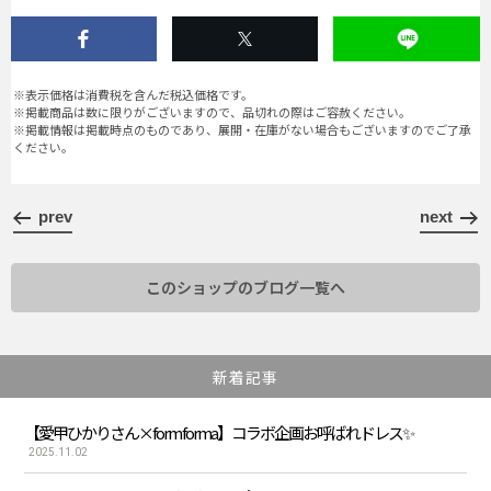
※表示価格は消費税を含んだ税込価格です。
※掲載商品は数に限りがございますので、品切れの際はご容赦ください。
※掲載情報は掲載時点のものであり、展開・在庫がない場合もございますのでご了承
ください。
prev
next
このショップのブログ一覧へ
新着記事
【愛甲ひかりさん×form forma】コラボ企画お呼ばれドレス✨
2025.11.02