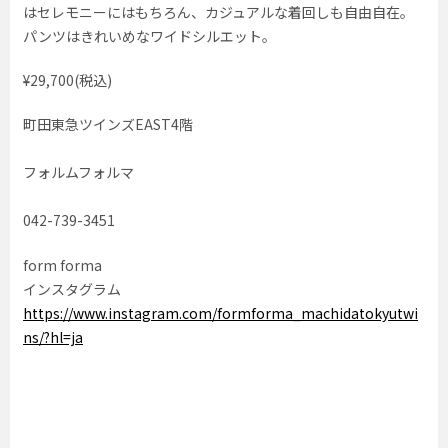
はセレモニーにはもちろん、カジュアルな着回しも自由自在。
パンツはきれいめなワイドシルエット。
¥29,700(税込)
町田東急ツインズEAST4階
フォルムフォルマ
042-739-3451
form forma
インスタグラム
https://www.instagram.com/formforma_machidatokyutwi
ns/?hl=ja