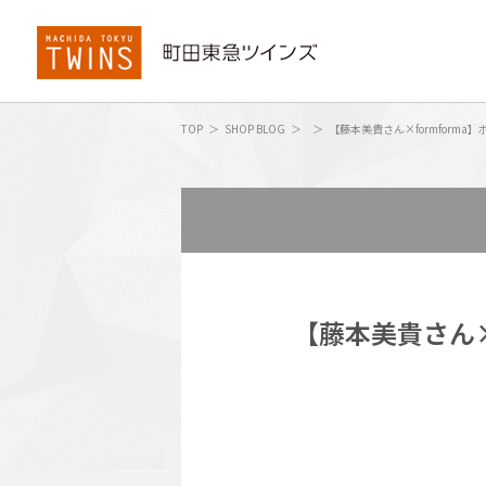
TOP
SHOP BLOG
【藤本美貴さん×formform
【藤本美貴さん×