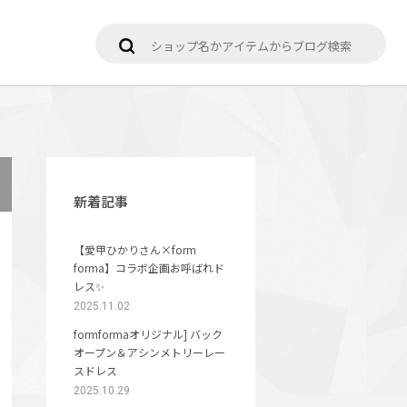
新着記事
【愛甲ひかりさん×form
forma】コラボ企画お呼ばれド
レス✨
2025.11.02
formformaオリジナル] バック
オープン＆アシンメトリーレー
スドレス
2025.10.29