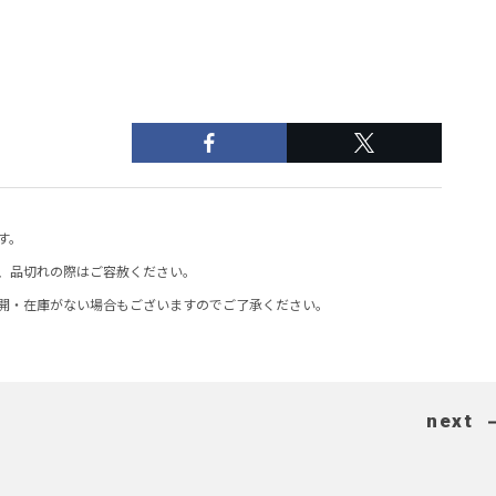
す。
、品切れの際はご容赦ください。
開・在庫がない場合もございますのでご了承ください。
next