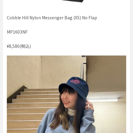
Cobble Hill Nylon Messenger Bag (XS) No Flap
MP1603NF
¥8,580(税込)