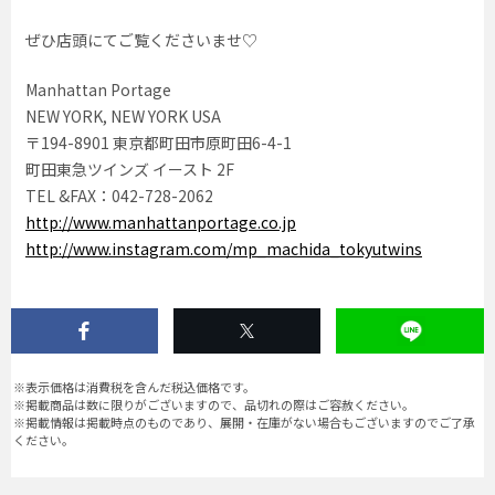
ぜひ店頭にてご覧くださいませ♡
Manhattan Portage
NEW YORK, NEW YORK USA
〒194-8901 東京都町田市原町田6-4-1
町田東急ツインズ イースト 2F
TEL &FAX：042-728-2062
http://www.manhattanportage.co.jp
http://www.instagram.com/mp_machida_tokyutwins
※表示価格は消費税を含んだ税込価格です。
※掲載商品は数に限りがございますので、品切れの際はご容赦ください。
※掲載情報は掲載時点のものであり、展開・在庫がない場合もございますのでご了承
ください。