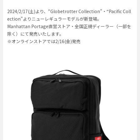
2024/2/17(土)より、“Globetrotter Collection”・“Pacific Coll
ection”よりニューレギュラーモデルが新登場。
Manhattan Portage直営ストア・全国正規ディーラー（一部を
除く）にて発売いたします。
※オンラインストアでは2/16(金)発売