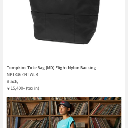
Tompkins Tote Bag (MD) Flight Nylon Backing
MP1336ZNTWLB
Black,
￥15,400- (tax in)