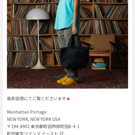
是非店頭にてご覧くださいませ
☻
Manhattan Portage
NEW YORK, NEW YORK USA
〒194-8901 東京都町田市原町田6-4-1
町田東急ツインズ イースト 2F