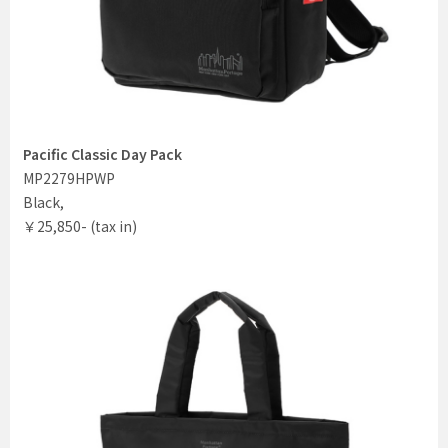
Pacific Classic Day Pack
MP2279HPWP
Black,
￥25,850- (tax in)