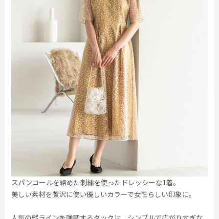
スパンコールを絡めた刺繍を使ったドレッシーな1着。
美しい素材を贅沢に使い優しいカラーで女性らしい印象に。
人気の縦ラインを強調するタックは、シンプルで広がりすぎな