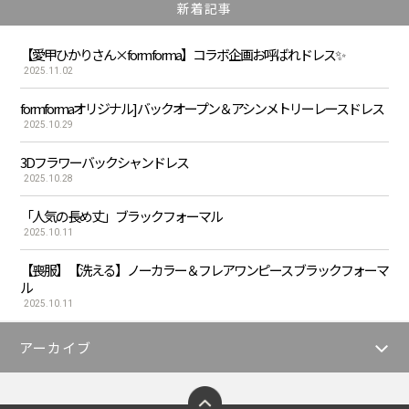
新着記事
【愛甲ひかりさん×form forma】コラボ企画お呼ばれドレス✨
2025.11.02
formformaオリジナル] バックオープン＆アシンメトリーレースドレス
2025.10.29
3Dフラワーバックシャンドレス
2025.10.28
「人気の長め丈」ブラックフォーマル
2025.10.11
【喪服】【洗える】ノーカラー＆フレアワンピース ブラックフォーマ
ル
2025.10.11
アーカイブ
ページトップへ