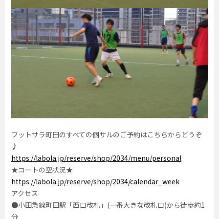
フットサラ町田のすべての個サルのご予約はこちらからどうぞ
♪
https://labola.jp/reserve/shop/2034/menu/personal
★コートの空状況★
https://labola.jp/reserve/shop/2034/calendar_week
アクセス
●小田急線町田駅「西口改札」(一番大きな改札口)から徒歩約1
分