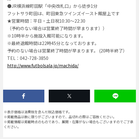
●JR横浜線町田駅「中央改札口」から徒歩1分
フットサラ町田は、町田東急ツインズイースト館屋上です
★営業時間：平日・土日祝10:30～22:30
（予約のない場合は営業終了時間が早まります））
※10時半から施設入館可能になります。
※最終退館時間は22時45分となっております。
予約のない場合は営業終了時間が早まります。 (20時半終了）
TEL：042-728-3850
http://www.futbolsala.jp/machida/
※表示価格は消費税を含んだ税込価格です。
※掲載商品は数に限りがございますので、品切れの際はご容赦ください。
※掲載情報は掲載時点のものであり、展開・在庫がない場合もございますのでご了承
ください。