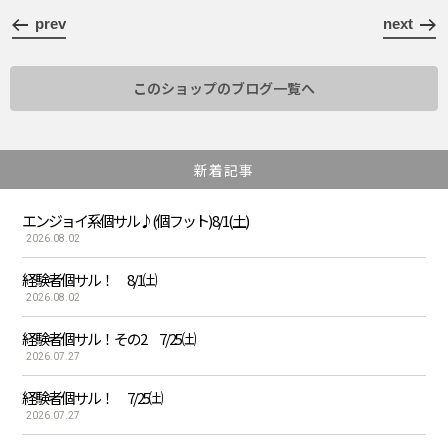
prev
next
このショップのブログ一覧へ
新着記事
エンジョイ系個サル♪(個フット) 8/1(土)
2026.08.02
経験者個サル！ 8/1㈯
2026.08.02
経験者個サル！ その2 7/25 ㈯
2026.07.27
経験者個サル！ 7/25㈯
2026.07.27