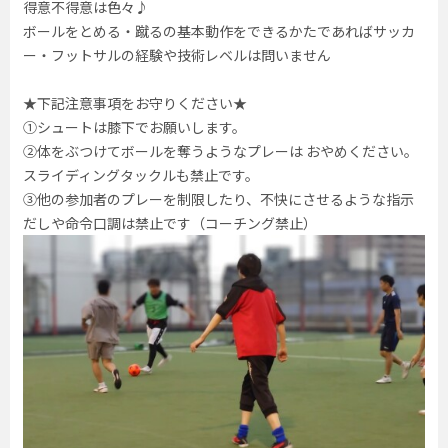
得意不得意は色々♪
ボールをとめる・蹴るの基本動作をできるかたであればサッカ
ー・フットサルの経験や技術レベルは問いません
★下記注意事項をお守りください★
①シュートは膝下でお願いします。
②体をぶつけてボールを奪うようなプレーは おやめください。
スライディングタックルも禁止です。
③他の参加者のプレーを制限したり、不快にさせるような指示
だしや命令口調は禁止です（コーチング禁止）