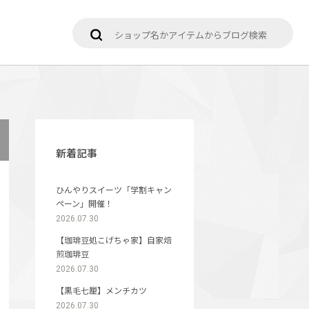
新着記事
ひんやりスイーツ「学割キャン
ペーン」開催！
2026.07.30
【珈琲豆処こげちゃ家】自家焙
煎珈琲豆
2026.07.30
【黒毛七厘】メンチカツ
2026.07.30