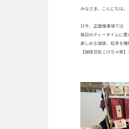
みなさま、こんにちは。
只今、正面催事場では
毎日のティータイムに豊
楽しめる珈琲、紅茶を種
【珈琲豆処こげちゃ家】