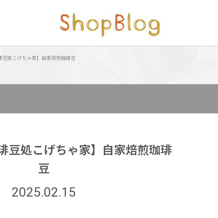
琲豆処こげちゃ家】自家焙煎珈琲豆
琲豆処こげちゃ家】自家焙煎珈琲
豆
2025.02.15