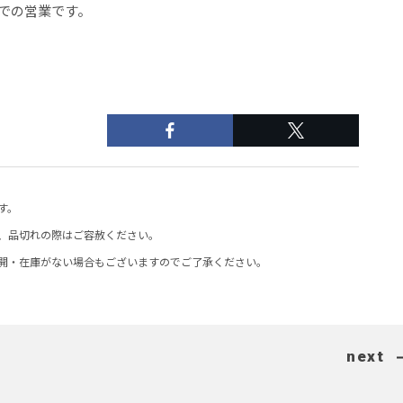
までの営業です。
す。
、品切れの際はご容赦ください。
開・在庫がない場合もございますのでご了承ください。
next