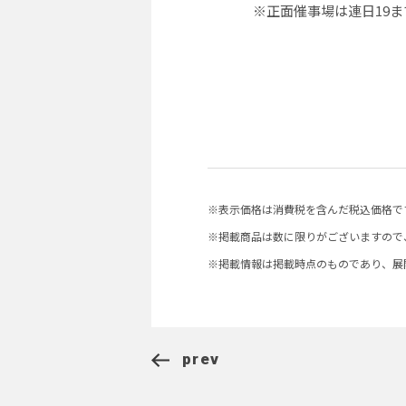
※正面催事場は連日19
※表示価格は消費税を含んだ税込価格で
※掲載商品は数に限りがございますので
※掲載情報は掲載時点のものであり、展
prev