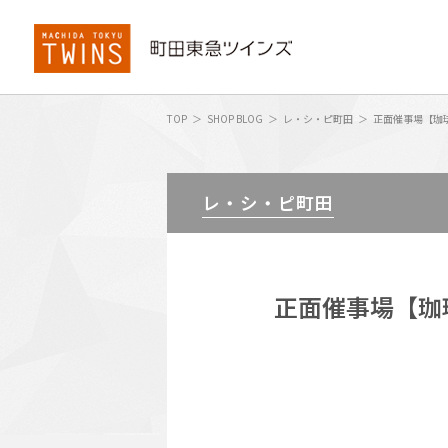
TOP
SHOP BLOG
レ・シ・ピ町田
正面催事場【珈
レ・シ・ピ町田
正面催事場【珈