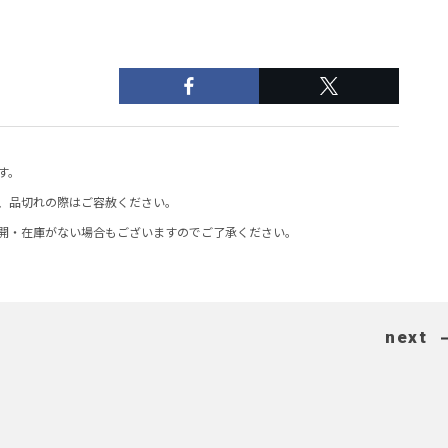
す。
、品切れの際はご容赦ください。
開・在庫がない場合もございますのでご了承ください。
next