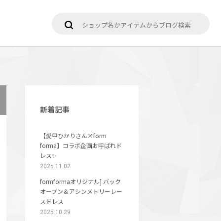
新着記事
【愛甲ひかりさん×form
forma】コラボ企画お呼ばれド
レス✨
2025.11.02
formformaオリジナル] バック
オープン＆アシンメトリーレー
スドレス
2025.10.29