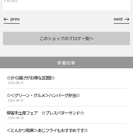
ください。
prev
next
このショップのブログ一覧へ
新着記事
☆から揚げがお得な2日間☆
2026.08.07
☆＜グリーン・グルメ＞ハンバーグ弁当☆
2026.08.07
帰省手土産フェア ☆プレスバターサンド☆
2026.08.06
＜とんかつ和幸＞あじフライもおすすめです☆