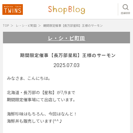
店舗検索
TOP
レ・シ・ピ町田
期間限定催事【長万部星和】王様のサーモン
レ・シ・ピ町田
期間限定催事【長万部星和】王様のサーモン
2025.07.03
みなさま、こんにちは。
北海道・長万部の【星和】が7/9まで
期間限定催事場にて出店しています。
海鮮珍味はもちろん、今回はなんと！
海鮮丼も販売しています(^^♪