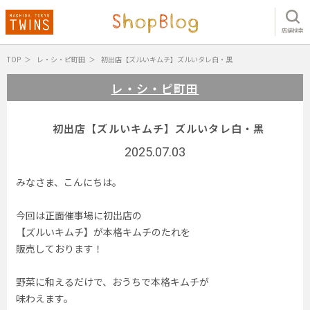
店舗検索
TOP
レ・シ・ピ町田
初出店【ズルいキムチ】ズルいタレ白・黒
レ・シ・ピ町田
初出店【ズルいキムチ】ズルいタレ白・黒
2025.07.03
みなさま、こんにちは。
今回は正面催事場に初出店の
【ズルいキムチ】が本格キムチのたれを
販売しております！
野菜に和えるだけで、おうちで本格キムチが
味わえます。