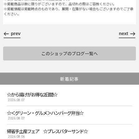
※掲載商品は数に限りがございますので、品切れの際はご容赦ください。
※掲載情報は掲載時点のものであり、展開・在庫がない場合もございますのでご了承
ください。
prev
next
このショップのブログ一覧へ
新着記事
☆から揚げがお得な2日間☆
2026.08.07
☆＜グリーン・グルメ＞ハンバーグ弁当☆
2026.08.07
帰省手土産フェア ☆プレスバターサンド☆
2026.08.06