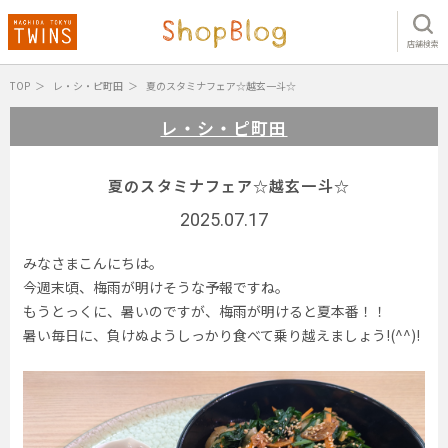
店舗検索
TOP
レ・シ・ピ町田
夏のスタミナフェア☆越玄一斗☆
レ・シ・ピ町田
夏のスタミナフェア☆越玄一斗☆
2025.07.17
みなさまこんにちは。
今週末頃、梅雨が明けそうな予報ですね。
もうとっくに、暑いのですが、梅雨が明けると夏本番！！
暑い毎日に、負けぬようしっかり食べて乗り越えましょう!(^^)!