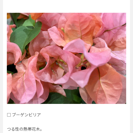
□ ブーゲンビリア
つる性の熱帯花木。