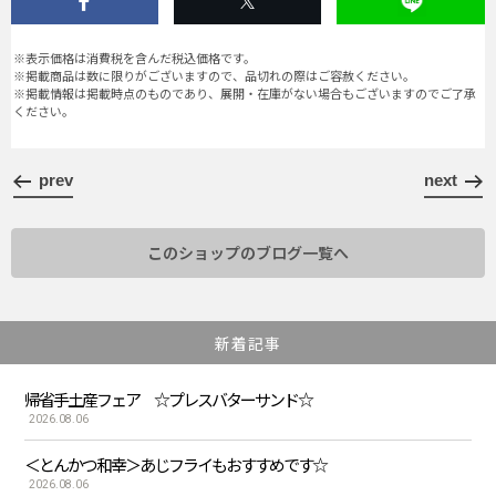
※表示価格は消費税を含んだ税込価格です。
※掲載商品は数に限りがございますので、品切れの際はご容赦ください。
※掲載情報は掲載時点のものであり、展開・在庫がない場合もございますのでご了承
ください。
prev
next
このショップのブログ一覧へ
新着記事
帰省手土産フェア ☆プレスバターサンド☆
2026.08.06
＜とんかつ和幸＞あじフライもおすすめです☆
2026.08.06