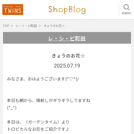
店舗検索
TOP
レ・シ・ピ町田
きょうのお花☆
レ・シ・ピ町田
きょうのお花☆
2025.07.19
みなさま、おはようございます(^▽^)/
本日も朝から、陽射しがギラギラしてますね
(*_*)
本日は、〈ガーデンタイム〉より
トロピカルなお花をご紹介です♪