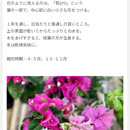
花のように見えるのは、「苞(ﾎｳ)」という
葉の一部で、中心部に白い小さな花をつける。
１年を通し、日当たりと風通しの良いところ。
土の表面が乾いてからたっぷりとお水を。
水をあげすぎると、枝葉の方が生長する。
冬は乾燥気味に。
開花時期：４-５月、１０-１１月