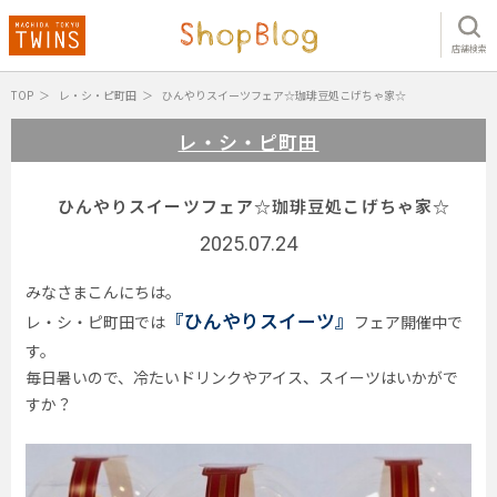
店舗検索
TOP
レ・シ・ピ町田
ひんやりスイーツフェア☆珈琲豆処こげちゃ家☆
レ・シ・ピ町田
ひんやりスイーツフェア☆珈琲豆処こげちゃ家☆
2025.07.24
みなさまこんにちは。
『ひんやりスイーツ』
レ・シ・ピ町田では
フェア開催中で
す。
毎日暑いので、冷たいドリンクやアイス、スイーツはいかがで
すか？