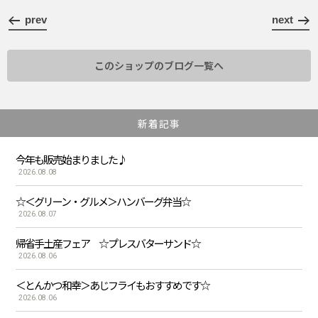
prev
next
このショップのブログ一覧へ
新着記事
今年も販売始まりました♪
2026.08.08
☆＜グリーン・グルメ＞ハンバーグ弁当☆
2026.08.07
帰省手土産フェア ☆プレスバターサンド☆
2026.08.06
＜とんかつ和幸＞あじフライもおすすめです☆
2026.08.06