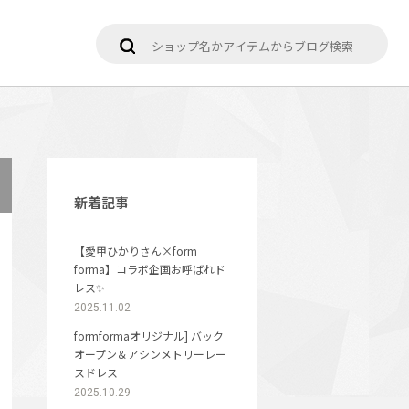
新着記事
【愛甲ひかりさん×form
forma】コラボ企画お呼ばれド
レス✨
2025.11.02
formformaオリジナル] バック
オープン＆アシンメトリーレー
スドレス
2025.10.29