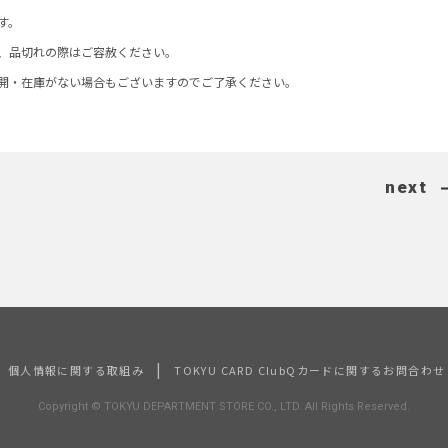
す。
、品切れの際はご容赦ください。
開・在庫がない場合もございますのでご了承ください。
next
|
個人情報に関する取組み
TOKYU CARD ClubQカードに関するお問合わせ
Copyright © TOKYU DEPARTMENT STORE CO., LTD. All Rights Reserved.