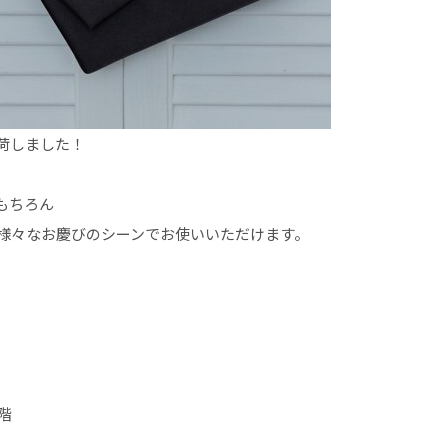
荷しました！
もちろん
様々なお慶びのシーンでお使いいただけます。
階