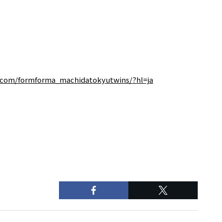
.com/formforma_machidatokyutwins/?hl=ja