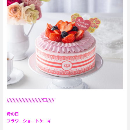
/////////////////////////□/////
母の日
フラワーショートケーキ