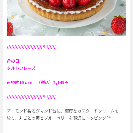
/////////////////////////□/////
母の日
タルトフレーズ
直径約15ｃｍ （税込）2,149円
/////////////////////////□/////
アーモンド香るダマンド台に、濃厚なカスタードクリームを
絞り、丸ごとの苺とブルーベリーを贅沢にトッピング^^