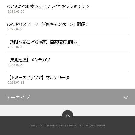
＜とんかつ和幸＞あじフライもおすすめです☆
2026.08.06
ひんやりスイーツ「学割キャンペーン」開催！
2026.07.30
【珈琲豆処こげちゃ家】自家焙煎珈琲豆
2026.07.30
【黒毛七厘】メンチカツ
2026.07.30
【トミーズピッツア】マルゲリータ
2026.07.16
アーカイブ
ページトップへ
Copyright © TOKYU DEPARTMENT STORE CO., LTD. All Rights Reserved.