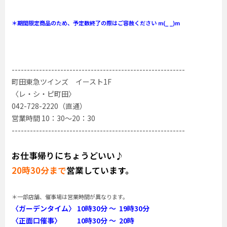
＊期間限定商品のため、予定数終了の際はご容赦ください m(_ _)m
---------------------------------------------------------
町田東急ツインズ イースト1F
〈レ・シ・ピ町田〉
042-728-2220（直通）
営業時間 10：30～20：30
---------------------------------------------------------
お仕事帰りにちょうどいい♪
20時30分まで
営業しています。
＊一部店舗、催事場は営業時間が異なります。
〈ガーデンタイム〉 10時30分 ～ 19時30分
〈正面口催事〉 10時30分 ～ 20時