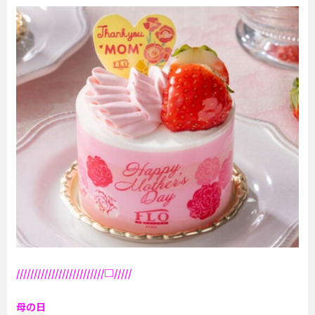
/////////////////////////□/////
母の日