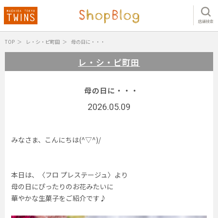
店舗検索
TOP
レ・シ・ピ町田
母の日に・・・
レ・シ・ピ町田
母の日に・・・
2026.05.09
みなさま、こんにちは(^▽^)/
本日は、〈フロ プレステージュ〉より
母の日にぴったりのお花みたいに
華やかな生菓子をご紹介です♪