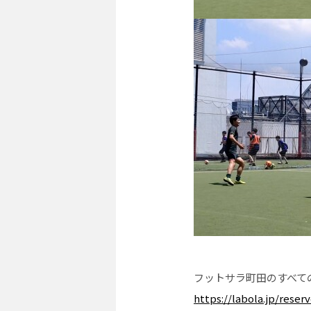
フットサラ町田のすべて
https://labola.jp/rese