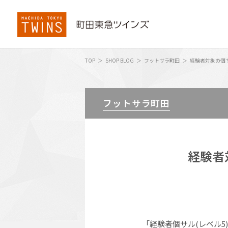
TOP
SHOP BLOG
フットサラ町田
経験者対象の個サ
フットサラ町田
経験者
「経験者個サル(レベル5