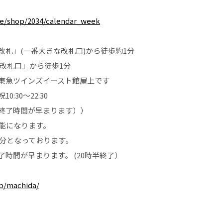
rve/shop/2034/calendar_week
改札」(一番大きな改札口)から徒歩約1分
央改札口」から徒歩1分
東急ツインズイースト館屋上です
:30～22:30
終了時間が早まります））
可能になります。
5分となっております。
時間が早まります。 (20時半終了）
jp/machida/