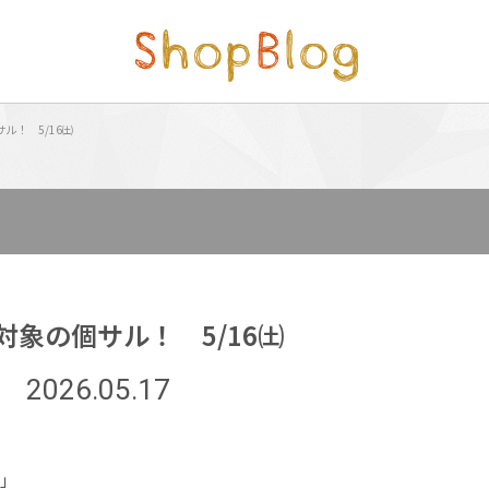
ル！ 5/16㈯
対象の個サル！ 5/16㈯
2026.05.17
)」