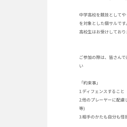
中学高校を競技としてや
を対象とした個サルです
高校生はお受けしており
ご参加の際は、皆さんで
い
「約束事」
1.ディフェンスすること
2.他のプレーヤーに配
等)
3.相手のかたも自分も