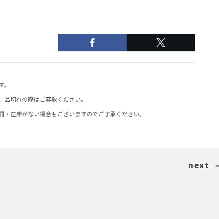
す。
、品切れの際はご容赦ください。
開・在庫がない場合もございますのでご了承ください。
next