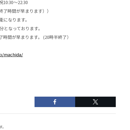
:30～22:30
終了時間が早まります））
可能になります。
5分となっております。
時間が早まります。 (20時半終了）
jp/machida/
す。