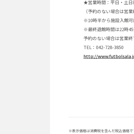
★営業時間：平日・土日祝10
（予約のない場合は営業
※10時半から施設入館
※最終退館時間は22時4
予約のない場合は営業終了
TEL：042-728-3850
http://www.futbolsala.
※表示価格は消費税を含んだ税込価格で