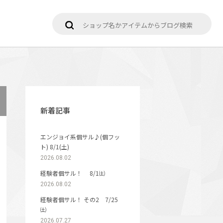
新着記事
エンジョイ系個サル♪(個フッ
ト) 8/1(土)
2026.08.02
経験者個サル！ 8/1㈯
2026.08.02
経験者個サル！ その2 7/25
㈯
2026.07.27