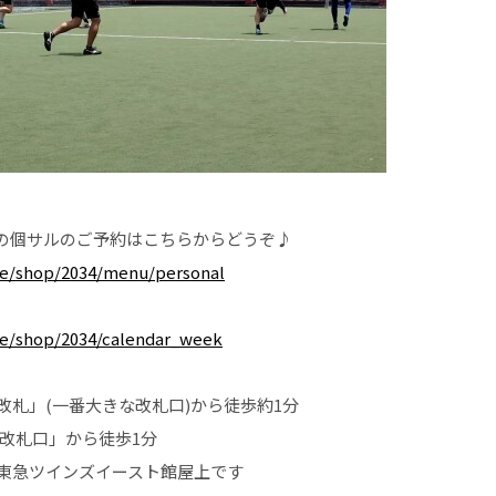
の個サルのご予約はこちらからどうぞ♪
rve/shop/2034/menu/personal
rve/shop/2034/calendar_week
改札」(一番大きな改札口)から徒歩約1分
央改札口」から徒歩1分
東急ツインズイースト館屋上です