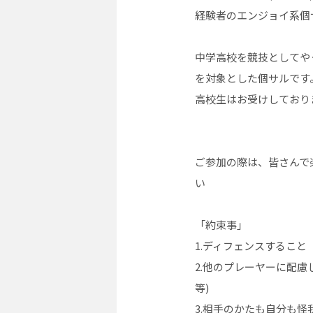
経験者のエンジョイ系個
中学高校を競技としてや
を対象とした個サルです
高校生はお受けしており
ご参加の際は、皆さんで
い
「約束事」
1.ディフェンスすること
2.他のプレーヤーに配
等)
3.相手のかたも自分も