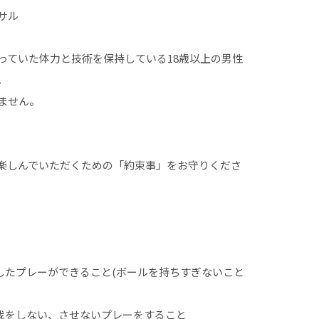
サル
っていた体力と技術を保持している18歳以上の男性
。
ません。
楽しんでいただくための「約束事」をお守りくださ
慮したプレーができること(ボールを持ちすぎないこと
怪我をしない、させないプレーをすること