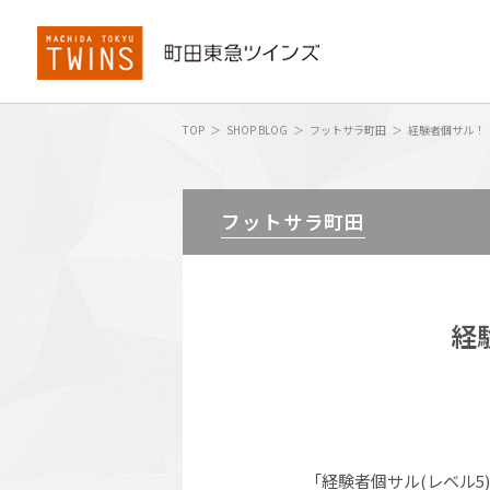
TOP
SHOP BLOG
フットサラ町田
経験者個サル！ 
フットサラ町田
経
「経験者個サル(レベル5