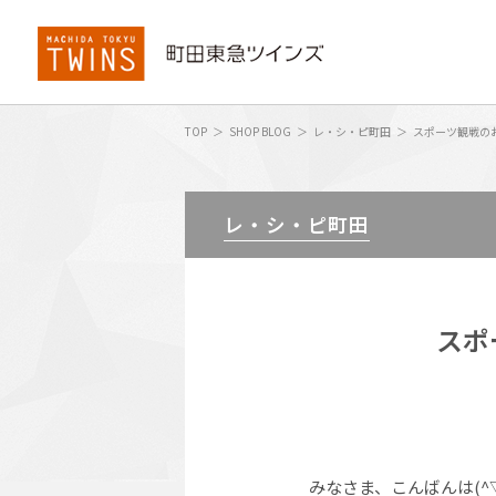
TOP
SHOP BLOG
レ・シ・ピ町田
スポーツ観戦の
レ・シ・ピ町田
スポ
みなさま、こんばんは(^▽