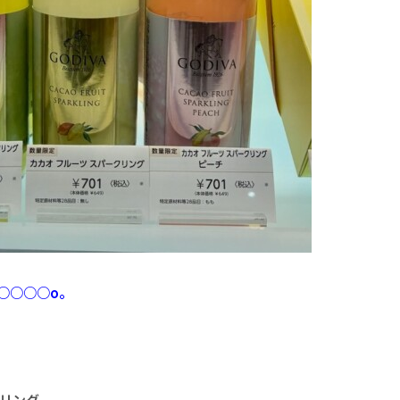
○○○○o。
クリング