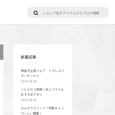
新着記事
帰省手土産フェア ☆プレスバ
ターサンド☆
2026.08.06
＜とんかつ和幸＞あじフライも
おすすめです☆
2026.08.06
ひんやりスイーツ「学割キャン
ペーン」開催！