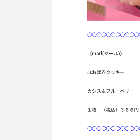
○○○○○○○○○○○
〈marl(マール)〉
ほおばるクッキー
カシス＆ブルーベリー
１枚 （税込）３６６円
○○○○○○○○○○○