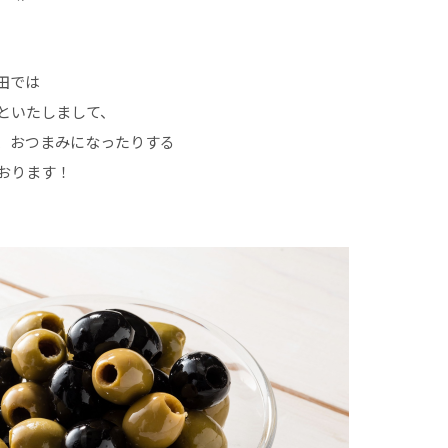
田では
といたしまして、
、おつまみになったりする
おります！