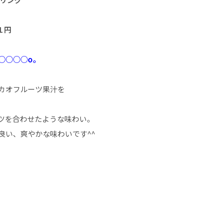
１円
○○○○o。
カオフルーツ果汁を
ツを合わせたような味わい。
良い、爽やかな味わいです^^