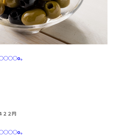
○○○○o。
４２２円
○○○○o。