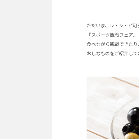
ただいま、レ・シ・ピ町
『スポーツ観戦フェア』
食べながら観戦できたり
おしなものをご紹介して