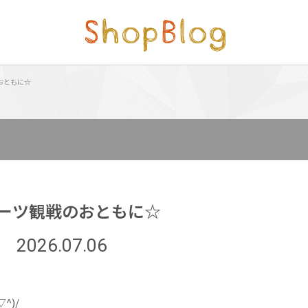
おともに☆
ーツ観戦のおともに☆
2026.07.06
^)/