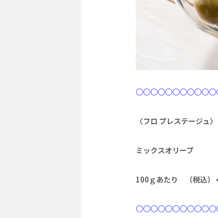
○○○○○○○○○○○
〈フロ プレステージュ〉
ミックスオリーブ
100ｇあたり （税込）
○○○○○○○○○○○