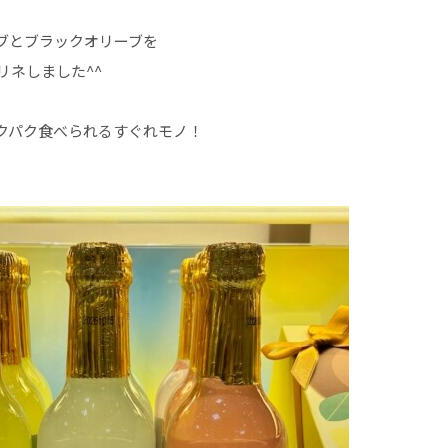
ブとブラックオリーブを
リネしました^^
クパク食べられるすぐれモノ！