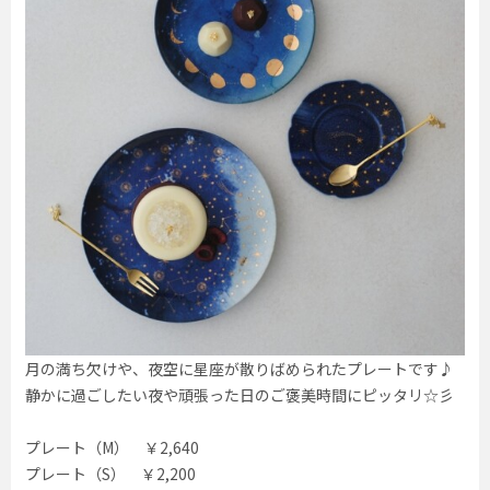
月の満ち欠けや、夜空に星座が散りばめられたプレートです♪
静かに過ごしたい夜や頑張った日のご褒美時間にピッタリ☆彡
プレート（M） ￥2,640
プレート（S） ￥2,200