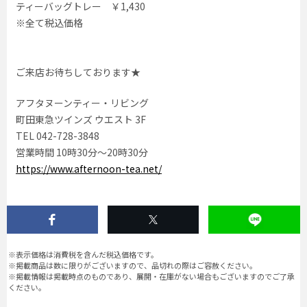
ティーバッグトレー ￥1,430
※全て税込価格
ご来店お待ちしております★
アフタヌーンティー・リビング
町田東急ツインズ ウエスト 3F
TEL 042-728-3848
営業時間 10時30分〜20時30分
https://www.afternoon-tea.net/
※表示価格は消費税を含んだ税込価格です。
※掲載商品は数に限りがございますので、品切れの際はご容赦ください。
※掲載情報は掲載時点のものであり、展開・在庫がない場合もございますのでご了承
ください。