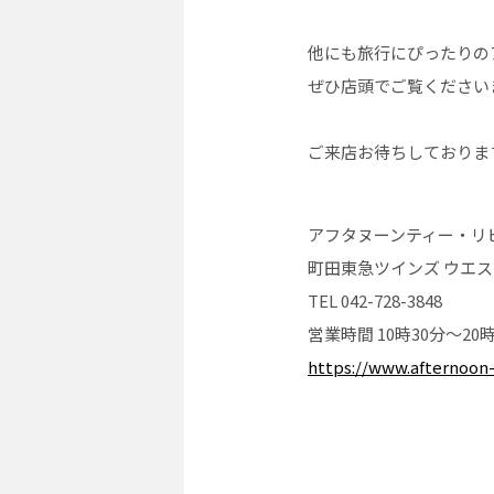
他にも旅行にぴったりの
ぜひ店頭でご覧ください
ご来店お待ちしておりま
アフタヌーンティー・リ
町田東急ツインズ ウエスト
TEL 042-728-3848
営業時間 10時30分〜20時
https://www.afternoon-