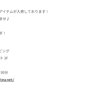
アイテムが入荷しております！
ませ♪
す！
ビング
 3F
30分
tea.net/