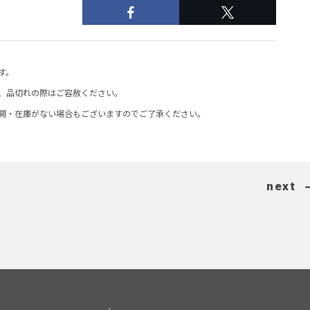
す。
、品切れの際はご容赦ください。
開・在庫がない場合もございますのでご了承ください。
next