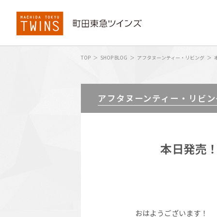
TOP
SHOP BLOG
アフタヌーンティー・リビング
アフタヌーンティー・リビン
本日発売！
おはようございます！