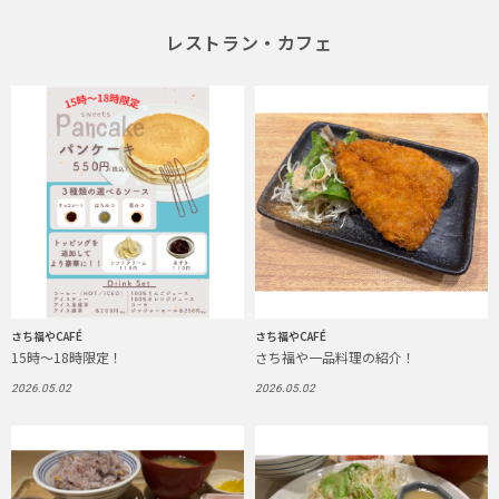
レストラン・カフェ
さち福やCAFÉ
さち福やCAFÉ
15時～18時限定！
さち福や一品料理の紹介！
2026.05.02
2026.05.02