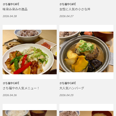
さち福やCAFÉ
さち福やCAFÉ
味染み染みの逸品
女性に人気の小さな丼
2026.04.28
2026.04.27
さち福やCAFÉ
さち福やCAFÉ
さち福やの人気メニュー！
大人気ハンバーグ
2026.04.26
2026.04.25