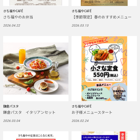
さち福やCAFÉ
さち福やCAFÉ
さち福やのお弁当
【季節限定】春のおすすめメニュー
2026.04.22
2026.03.13
鎌倉パスタ
さち福やCAFÉ
鎌倉パスタ イタリアンセット
お子様メニュースタート
2026.03.04
2026.02.24