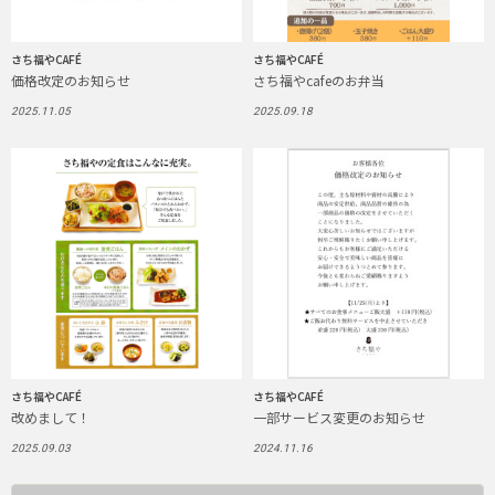
さち福やCAFÉ
さち福やCAFÉ
価格改定のお知らせ
さち福やcafeのお弁当
2025.11.05
2025.09.18
さち福やCAFÉ
さち福やCAFÉ
改めまして！
一部サービス変更のお知らせ
2025.09.03
2024.11.16