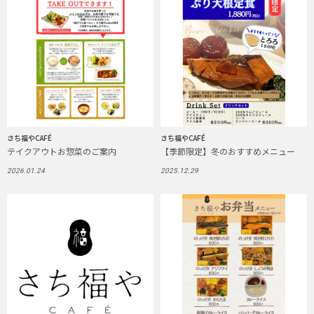
さち福やCAFÉ
さち福やCAFÉ
テイクアウトお惣菜のご案内
【季節限定】冬のおすすめメニュー
2026.01.24
2025.12.29