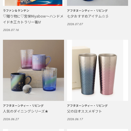
ラファン＆ケンテン
アフタヌーンティー・リビング
♡贈り物に♡宮保Miyabow〜ハンドメ
七夕おすすめアイテム☆彡
イド木工カトラリー箸🥢
2026.07.07
2026.07.16
アフタヌーンティー・リビング
アフタヌーンティー・リビング
人気のダイニングシリーズ★
父の日オススメギフト
2026.06.27
2026.06.17