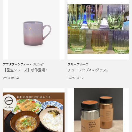
アフタヌーンティー・リビング
ブルー ブルーエ
【星空シリーズ】新作登場！
チューリップ🌷のグラス。
2026.06.08
2026.05.17