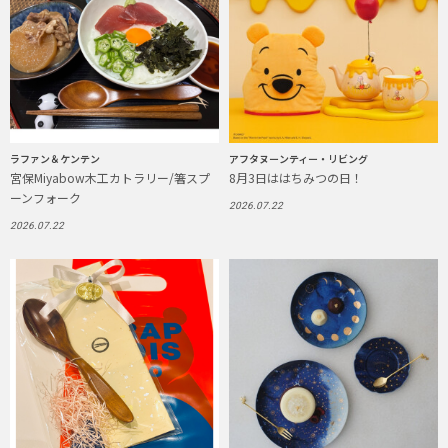
ラファン＆ケンテン
アフタヌーンティー・リビング
宮保Miyabow木工カトラリー/箸スプ
8月3日ははちみつの日！
ーンフォーク
2026.07.22
2026.07.22