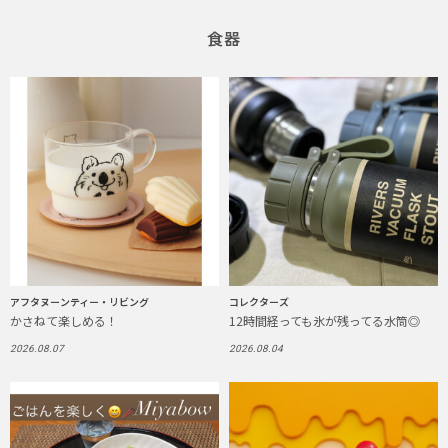
食器
アフタヌーンティー・リビング
コレクターズ
かさねて楽しめる！
12時間経っても氷が残ってる水筒◎
2026.08.07
2026.08.04