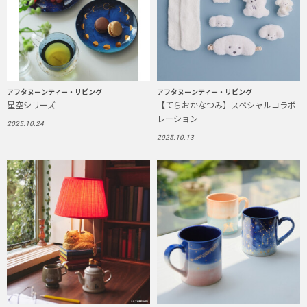
アフタヌーンティー・リビング
アフタヌーンティー・リビング
星空シリーズ
【てらおかなつみ】スペシャルコラボ
レーション
2025.10.24
2025.10.13