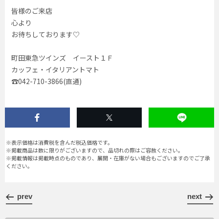
皆様のご来店
心より
お待ちしております♡
町田東急ツインズ イースト１Ｆ
カッフェ・イタリアントマト
☎︎042-710-3866(直通)
※表示価格は消費税を含んだ税込価格です。
※掲載商品は数に限りがございますので、品切れの際はご容赦ください。
※掲載情報は掲載時点のものであり、展開・在庫がない場合もございますのでご了承
ください。
prev
next