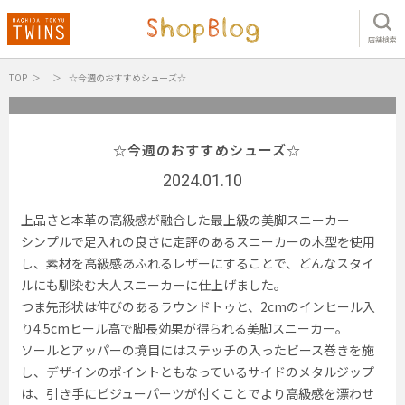
店舗検索
TOP
☆今週のおすすめシューズ☆
☆今週のおすすめシューズ☆
2024.01.10
上品さと本革の高級感が融合した最上級の美脚スニーカー
シンプルで足入れの良さに定評のあるスニーカーの木型を使用
し、素材を高級感あふれるレザーにすることで、どんなスタイ
ルにも馴染む大人スニーカーに仕上げました。
つま先形状は伸びのあるラウンドトゥと、2cmのインヒール入
り4.5cmヒール高で脚長効果が得られる美脚スニーカー。
ソールとアッパーの境目にはステッチの入ったビース巻きを施
し、デザインのポイントともなっているサイドのメタルジップ
は、引き手にビジューパーツが付くことでより高級感を漂わせ