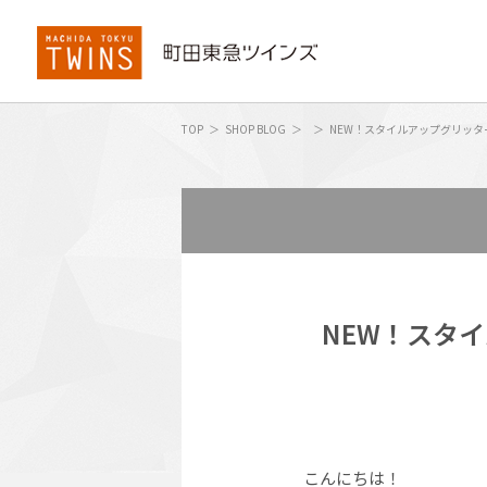
TOP
SHOP BLOG
NEW！スタイルアップグリッタ
NEW！スタ
こんにちは！