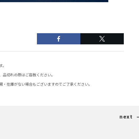
す。
、品切れの際はご容赦ください。
開・在庫がない場合もございますのでご了承ください。
next