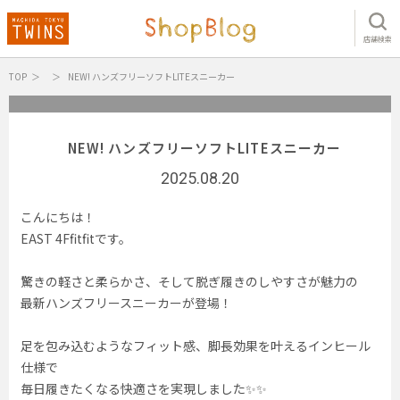
店舗検索
TOP
NEW! ハンズフリーソフトLITEスニーカー
NEW! ハンズフリーソフトLITEスニーカー
2025.08.20
こんにちは！
EAST 4Ffitfitです。
驚きの軽さと柔らかさ、そして脱ぎ履きのしやすさが魅力の
最新ハンズフリースニーカーが登場！
足を包み込むようなフィット感、脚長効果を叶えるインヒール
仕様で
毎日履きたくなる快適さを実現しました✨✨