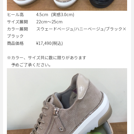
ヒール高 4.5cm (実感3.0cm)
サイズ展開 22cm〜25cm
カラー展開 スウェードベージュ/ハニーベージュ/ブラック×
ブラック
商品価格 ¥17,490(税込)
※カラー、サイズ共に数に限りがあります
予めご了承ください。