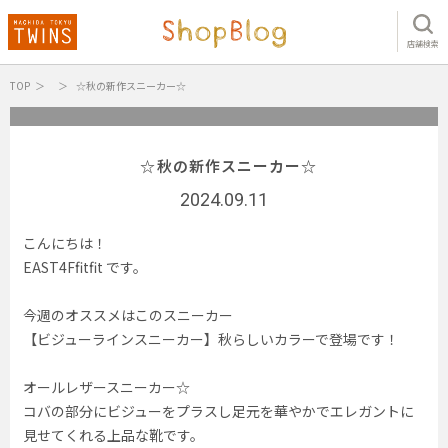
店舗検索
TOP
☆秋の新作スニーカー☆
☆秋の新作スニーカー☆
2024.09.11
こんにちは！
EAST4Ffitfit です。
今週のオススメはこのスニーカー
【ビジューラインスニーカー】秋らしいカラーで登場です！
オールレザースニーカー☆
コバの部分にビジューをプラスし足元を華やかでエレガントに
見せてくれる上品な靴です。