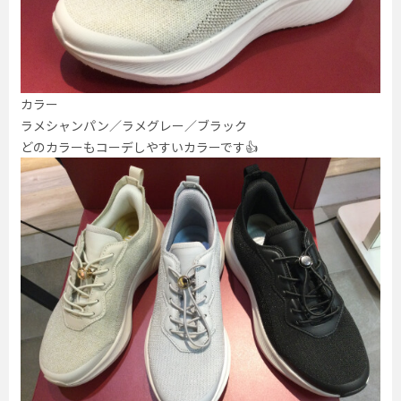
カラー
ラメシャンパン／ラメグレー／ブラック
どのカラーもコーデしやすいカラーです👍