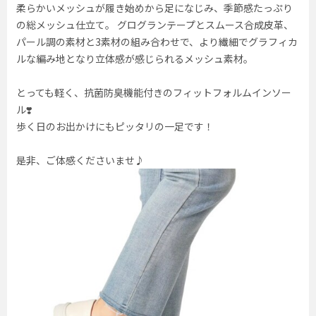
柔らかいメッシュが履き始めから足になじみ、季節感たっぷり
の総メッシュ仕立て。 グログランテープとスムース合成皮革、
パール調の素材と3素材の組み合わせで、より繊細でグラフィカ
ルな編み地となり立体感が感じられるメッシュ素材。
とっても軽く、抗菌防臭機能付きのフィットフォルムインソー
ル❣️
歩く日のお出かけにもピッタリの一足です！
是非、ご体感くださいませ♪