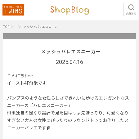
店舗検索
TOP
メッシュバレエスニーカー
メッシュバレエスニーカー
2025.04.16
こんにちわ☆
イースト4Ffitfitです
パンプスのような女性らしさできれいに歩けるエレガントなス
ニーカーの「バレエスニーカー」
fitfit独自の足なり設計で見た目はつま先ほっそり、可愛くなり
すぎない大人の女性にぴったりのラウンドトゥでお作りしたス
ニーカーバレエです🩰