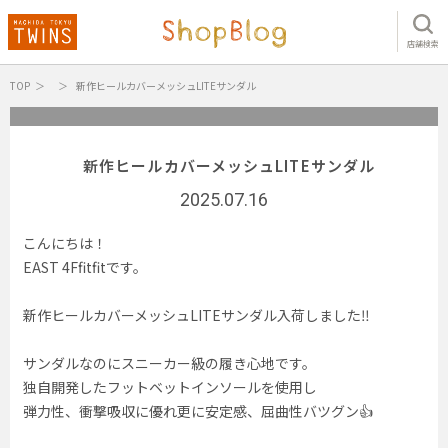
店舗検索
TOP
新作ヒールカバーメッシュLITEサンダル
新作ヒールカバーメッシュLITEサンダル
2025.07.16
こんにちは！
EAST 4Ffitfitです。
新作ヒールカバーメッシュLITEサンダル入荷しました‼️
サンダルなのにスニーカー級の履き心地です。
独自開発したフットベットインソールを使用し
弾力性、衝撃吸収に優れ更に安定感、屈曲性バツグン👍