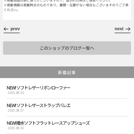
※掲載商品は数に限りがございますので、品切れの際はご容赦ください。
※掲載情報は掲載時点のものであり、展開・在庫がない場合もございますのでご了承
ください。
prev
next
このショップのブログ一覧へ
新着記事
NEW! ソフトレザーリボンローファー
2025.08.30
NEW! ソフトレザーストラップバレエ
2025.08.27
NEW! 撥水ソフトフラットレースアップシューズ
2025.08.24